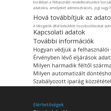
korábban a felhasználó rendelkezésünkre bocsá
adatokra, amelyeket adminisztrációs, jogi vagy 
Hová továbbítjuk az adato
A látogatók által beküldött hozzászólásokat aut
Kapcsolati adatok
További információk
Hogyan védjük a felhasználói
Érvényben lévő eljárások adat
Milyen harmadik féltől szárm
Milyen automatizált döntéshoz
Szabályozott iparág közzététe
Elérhetőségek