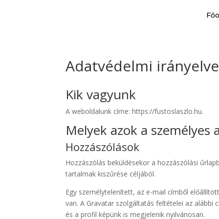
Főo
Adatvédelmi irányelv
Kik vagyunk
A weboldalunk címe: https://fustoslaszlo.hu.
Melyek azok a személyes a
Hozzászólások
Hozzászólás beküldésekor a hozzászólási űrlapb
tartalmak kiszűrése céljából.
Egy személytelenített, az e-mail címből előállíto
van. A Gravatar szolgáltatás feltételei az alább
és a profil képünk is megjelenik nyilvánosan.