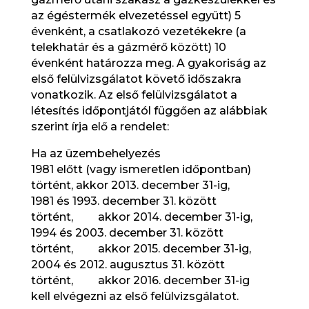
az égéstermék elvezetéssel együtt) 5
évenként, a csatlakozó vezetékekre (a
telekhatár és a gázmérő között) 10
évenként határozza meg. A gyakoriság az
első felülvizsgálatot követő időszakra
vonatkozik. Az első felülvizsgálatot a
létesítés időpontjától függően az alábbiak
szerint írja elő a rendelet:
Ha az üzembehelyezés
1981 előtt (vagy ismeretlen időpontban)
történt, akkor 2013. december 31-ig,
1981 és 1993. december 31. között
történt, akkor 2014. december 31-ig,
1994 és 2003. december 31. között
történt, akkor 2015. december 31-ig,
2004 és 2012. augusztus 31. között
történt, akkor 2016. december 31-ig
kell elvégezni az első felülvizsgálatot.