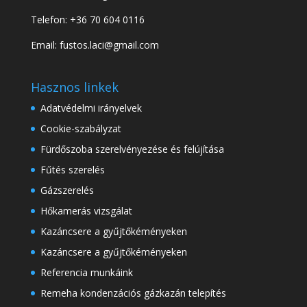
Telefon: +36 70 604 0116
Email: fustos.laci@gmail.com
Hasznos linkek
Adatvédelmi irányelvek
Cookie-szabályzat
Fürdőszoba szerelvényezése és felújítása
Fűtés szerelés
Gázszerelés
Hőkamerás vizsgálat
Kazáncsere a gyűjtőkéményeken
Kazáncsere a gyűjtőkéményeken
Referencia munkáink
Remeha kondenzációs gázkazán telepítés