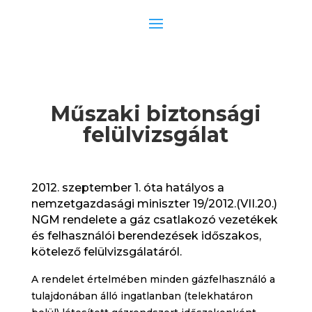
Műszaki biztonsági
felülvizsgálat
2012. szeptember 1. óta hatályos a
nemzetgazdasági miniszter 19/2012.(VII.20.)
NGM rendelete a gáz csatlakozó vezetékek
és felhasználói berendezések időszakos,
kötelező felülvizsgálatáról.
A rendelet értelmében minden gázfelhasználó a
tulajdonában álló ingatlanban (telekhatáron