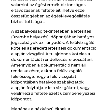
valamint az égéstermék biztonságos
eltávozásának feltételeit, illetve ezzel
összefüggésben az égési-levegőellátás
biztosítottságát.
A szabályosság tekintetében a létesítés
(üzembe helyezés) időpontjában hatályos
jogszabályok az irányadók. A felülvizsgáló
köteles az eredeti létesítési dokumentáció
alapján vizsgálni. A tulajdonos köteles a
dokumentációt rendelkezésre bocsátani.
Amennyiben a dokumentáció nem áll
rendelkezésre, akkor a felülvizsgáló
felelőssége, hogy a felülvizsgálat
időpontjában hatályos szabályzatok
alapján folytatja-e le a vizsgálatot, vagy
vélelmezi a feltételezett üzembehelyezési
időpontot.
Magának a gázkészüléknek a