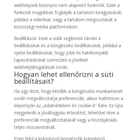
webhelyünk bizonyos nem alapvető funkcióit. Ezek a
funkciók magukban foglalják a tartalom beágyazását,
például a videókat, vagy a tartalom megosztását a
közösségi média platformokon.
Beállítások: Ezek a sütik segítenek tárolni a
beállításokat és a böngészési beállításokat, például a
nyelvi beállításokat, hogy jobb és hatékonyabb
tapasztalatokat szerezzen a jövőbeli
webhelylátogatások során.
Hogyan lehet ellenőrizni a süti
beállításait?
Ha úgy dönt, hogy később a böngészési munkamenet
során megváltoztatja preferenciáit, akkor kattintson a
képernyőn az „Adatvédelem és cookie-k” fülre. Ez újra
megjeleníti a jóváhagyási értesítést, lehetővé téve a
preferenciák megváltoztatását vagy a hozzájárulás
teljes visszavonását.
Ezen felül a különböző böngészők különböző