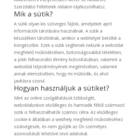
Szerződési Feltételek oldalon tájékozódhatsz.
Mik a sütik?
A sütik olyan kis szöveges fájlok, amelyeket apró
információk tárolására használnak. A sütik a
készüléken tárolódnak, amikor a webhelyet betöltik a
böngészőbe. Ezek a sütik segítenek nekünk a weboldal
megfelelő működésében, biztonságosabbá tételében,
a jobb felhasználói élmény biztosításában, valamint a
weboldal teljesítményének megértésében, valamint
annak elemzésében, hogy mi működik, és ahol
javításra szorul.
Hogyan használjuk a sütiket?
Mint az online szolgáltatások többségét,
weboldalunkon elsődleges és harmadik féltől származó
sütik is felhasználhatók számos célra. Az elsődleges
cookie-k általában a webhely megfelelő működéséhez
szükségesek, és nem gyűjtik az Ön személyes
azonosítását lehetővé tevő adatokat.