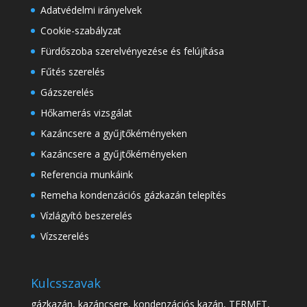
Adatvédelmi irányelvek
Cookie-szabályzat
Fürdőszoba szerelvényezése és felújítása
Fűtés szerelés
Gázszerelés
Hőkamerás vizsgálat
Kazáncsere a gyűjtőkéményeken
Kazáncsere a gyűjtőkéményeken
Referencia munkáink
Remeha kondenzációs gázkazán telepítés
Vízlágyító beszerelés
Vízszerelés
Kulcsszavak
gázkazán, kazáncsere, kondenzációs kazán, TERMET,