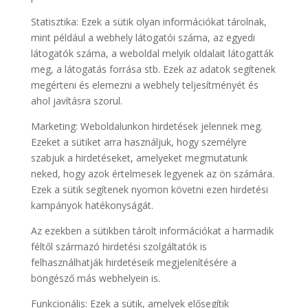
Statisztika: Ezek a sütik olyan információkat tárolnak,
mint például a webhely látogatói száma, az egyedi
látogatók száma, a weboldal melyik oldalait látogatták
meg, a látogatás forrása stb. Ezek az adatok segítenek
megérteni és elemezni a webhely teljesítményét és
ahol javításra szorul.
Marketing: Weboldalunkon hirdetések jelennek meg.
Ezeket a sütiket arra használjuk, hogy személyre
szabjuk a hirdetéseket, amelyeket megmutatunk
neked, hogy azok értelmesek legyenek az ön számára.
Ezek a sütik segítenek nyomon követni ezen hirdetési
kampányok hatékonyságát.
Az ezekben a sütikben tárolt információkat a harmadik
féltől származó hirdetési szolgáltatók is
felhasználhatják hirdetéseik megjelenítésére a
böngésző más webhelyein is.
Funkcionális: Ezek a sütik, amelyek elősegítik